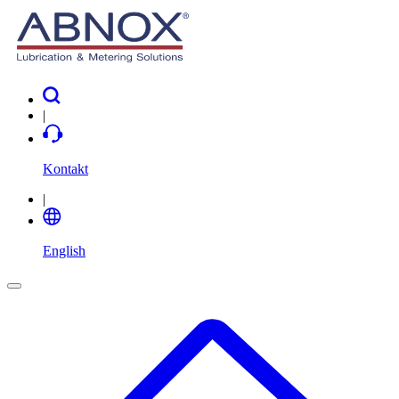
|
Kontakt
|
English