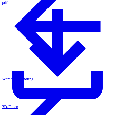
pdf
Warenrücksendung
3D-Daten