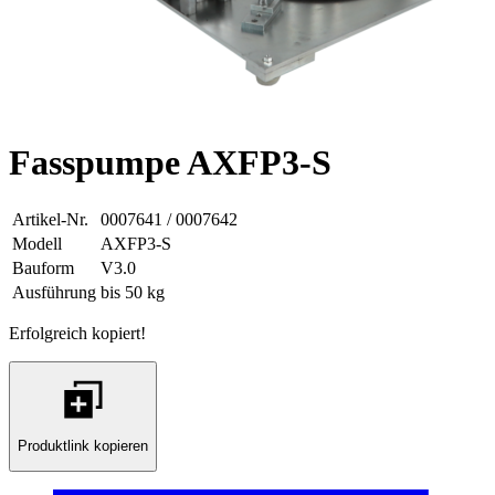
Fasspumpe AXFP3-S
Artikel-Nr.
0007641 / 0007642
Modell
AXFP3-S
Bauform
V3.0
Ausführung
bis 50 kg
Erfolgreich kopiert!
Produktlink kopieren