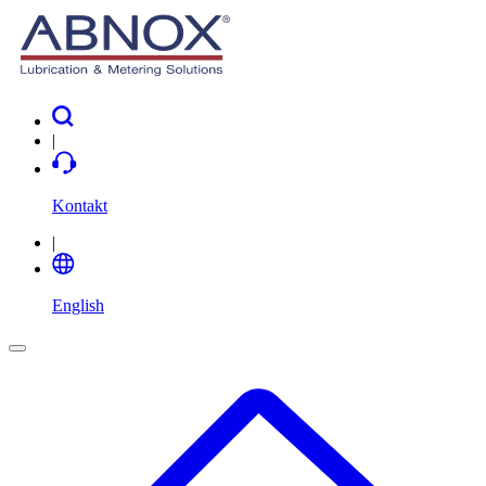
|
Kontakt
|
English