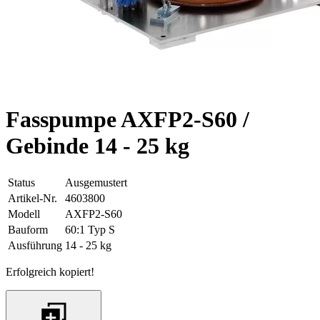
Fasspumpe AXFP2-S60 /
Gebinde 14 - 25 kg
Status
Ausgemustert
Artikel-Nr.
4603800
Modell
AXFP2-S60
Bauform
60:1 Typ S
Ausführung
14 - 25 kg
Erfolgreich kopiert!