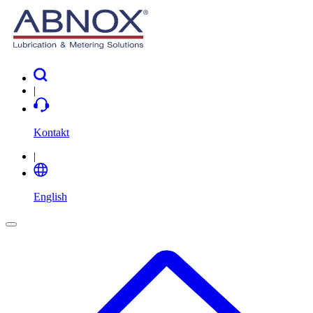
|
Kontakt
|
English