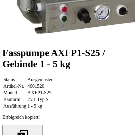
Fasspumpe AXFP1-S25 /
Gebinde 1 - 5 kg
Status
Ausgemustert
Artikel-Nr.
4601520
Modell
AXFP1-S25
Bauform
25:1 Typ S
Ausführung
1 - 5 kg
Erfolgreich kopiert!