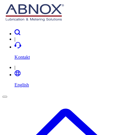
|
Kontakt
|
English