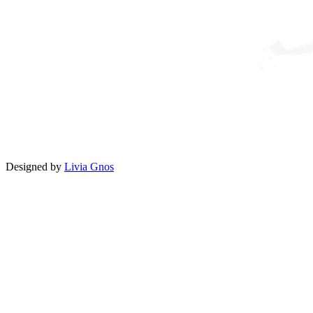
Designed by
Livia Gnos