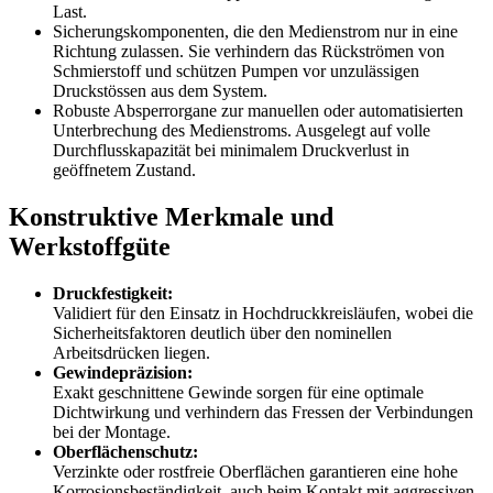
Last.
Sicherungskomponenten, die den Medienstrom nur in eine
Richtung zulassen. Sie verhindern das Rückströmen von
Schmierstoff und schützen Pumpen vor unzulässigen
Druckstössen aus dem System.
Robuste Absperrorgane zur manuellen oder automatisierten
Unterbrechung des Medienstroms. Ausgelegt auf volle
Durchflusskapazität bei minimalem Druckverlust in
geöffnetem Zustand.
Konstruktive Merkmale und
Werkstoffgüte
Druckfestigkeit:
Validiert für den Einsatz in Hochdruckkreisläufen, wobei die
Sicherheitsfaktoren deutlich über den nominellen
Arbeitsdrücken liegen.
Gewindepräzision:
Exakt geschnittene Gewinde sorgen für eine optimale
Dichtwirkung und verhindern das Fressen der Verbindungen
bei der Montage.
Oberflächenschutz:
Verzinkte oder rostfreie Oberflächen garantieren eine hohe
Korrosionsbeständigkeit, auch beim Kontakt mit aggressiven