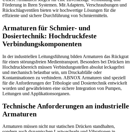
Förderung in Ihren Systemen. Mit Adaptern, Verschraubungen und
Rückschlagventilen bieten wir hochwertige Lösungen für die
effiziente und sichere Durchführung von Schmiermitteln.
Armaturen für Schmier- und
Dosiertechnik: Hochdruckfeste
Verbindungskomponenten
In der industriellen Leitungsführung bilden Armaturen das Rückgrat
für einen störungsfreien Medientransport. Besonders bei Drücken im
Hochdruckbereich müssen Verbindungsstellen absolut leckagefrei
und mechanisch belastbar sein, um Druckabfälle oder
Kontaminationen zu verhindern. ABNOX Armaturen sind speziell
für die Anforderungen der Tribologie und Dosiertechnik entwickelt
worden und gewährleisten eine sichere Integration von Pumpen,
Leitungen und Applikationsorganen.
Technische Anforderungen an industrielle
Armaturen
Armaturen müssen nicht nur statischen Drücken standhalten,
sondern auch dynamischen Lastwechseln und Vibrationen in