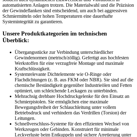
automatisierten Anlagen trotzen. Die Materialwahl und die Präzision
der Gewindeflanken sind entscheidend, um auch bei aggressiven
Schmiermitteln oder hohen Temperaturen eine dauerhafte
Systemintegrität zu garantieren.
Unsere Produktkategorien im technischen
Überblick:
Übergangsstücke zur Verbindung unterschiedlicher
Gewindenormen (metrisch/zöllig). Gefertigt aus hochfesten
Werkstoffen für eine verzugfreie Montage und maximale
Kraftschlüssigkeit.
Systemrelevante Dichtelemente wie O-Ringe oder
Flachdichtungen (z. B. aus FKM oder NBR). Sie sind auf die
chemische Beständigkeit gegenüber Industrieölen und Fetten
optimiert, um schleichende Leckagen zu unterbinden.
Mehrachsig drehbare Hochdruckgelenke für den Einsatz an
Schmierpistolen. Sie ermöglichen eine maximale
Bewegungsfreiheit der Schlauchleitung unter vollem
Betriebsdruck und verhindern das Verdrillen (Torsion) der
Leitungen.
Schnellverschluss-Systeme für den effizienten Wechsel von
Werkzeugen oder Gebinden. Konstruiert für minimale
Leckverluste beim Entkuppeln und sichere Arretierung unter