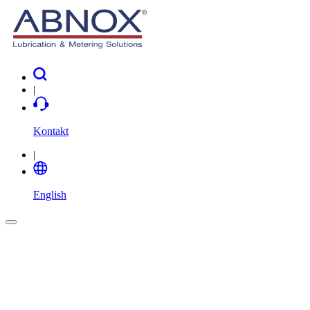
|
Kontakt
|
English