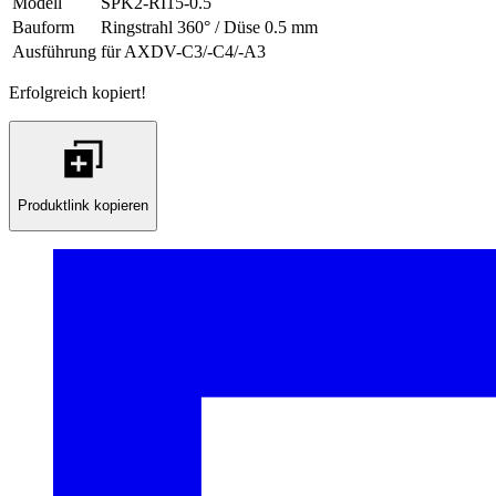
Modell
SPK2-RI15-0.5
Bauform
Ringstrahl 360° / Düse 0.5 mm
Ausführung
für AXDV-C3/-C4/-A3
Erfolgreich kopiert!
Produktlink kopieren