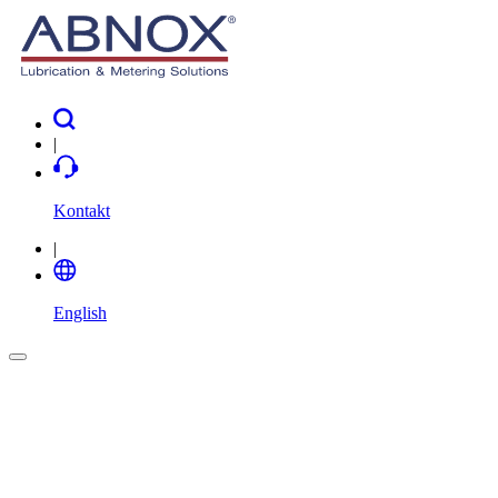
|
Kontakt
|
English