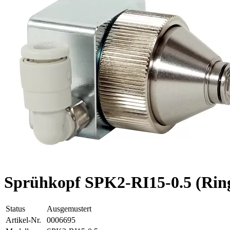
Sprühkopf SPK2-RI15-0.5 (Ring
Status
Ausgemustert
Artikel-Nr.
0006695