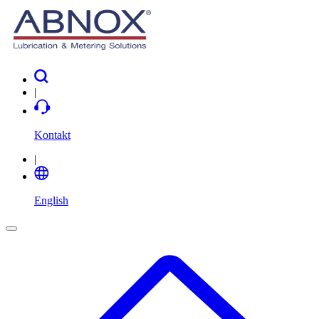
|
Kontakt
|
English