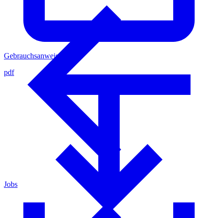
Gebrauchsanweisung
pdf
Jobs