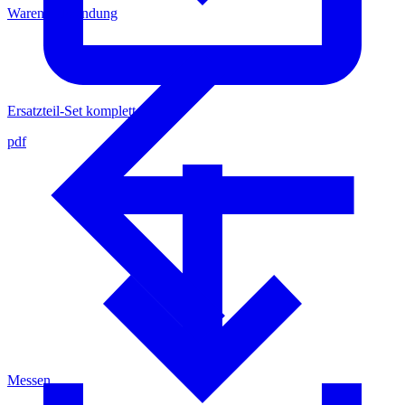
Warenrücksendung
Ersatzteil-Set komplett
pdf
Messen