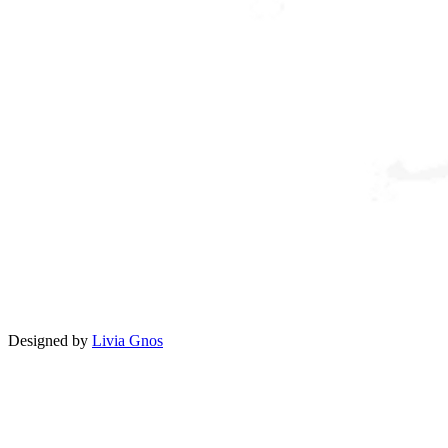
Designed by
Livia Gnos