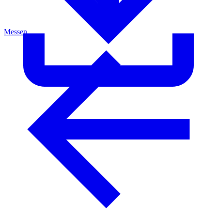
Messen