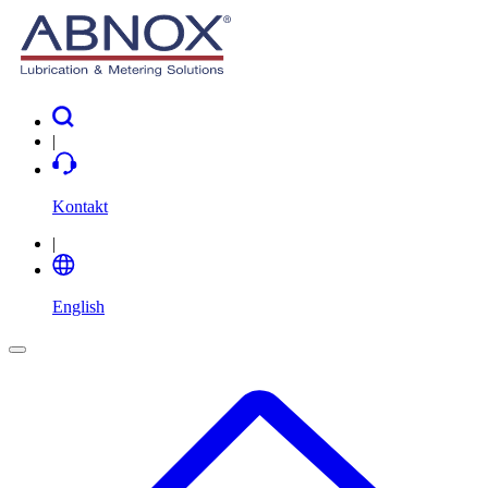
|
Kontakt
|
English