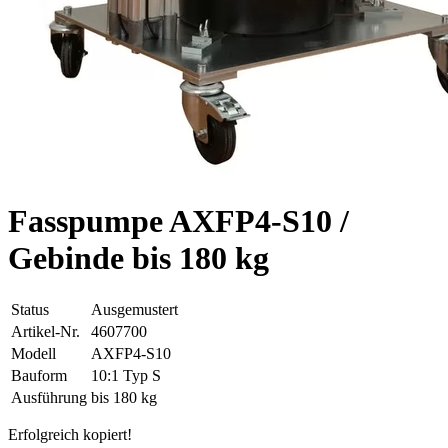
Fasspumpe AXFP4-S10 /
Gebinde bis 180 kg
Status
Ausgemustert
Artikel-Nr.
4607700
Modell
AXFP4-S10
Bauform
10:1 Typ S
Ausführung
bis 180 kg
Erfolgreich kopiert!