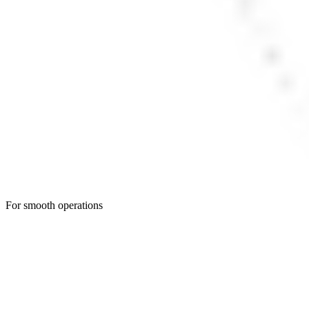
For smooth operations