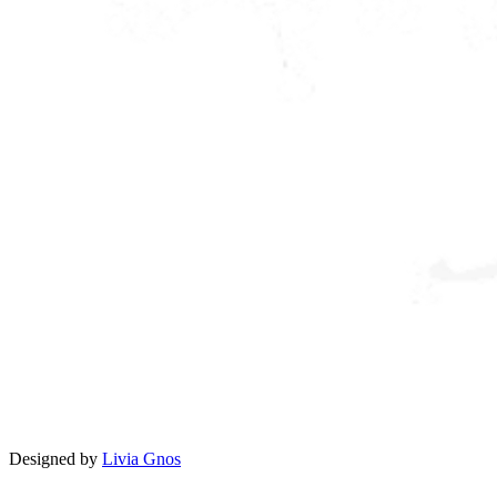
Designed by
Livia Gnos