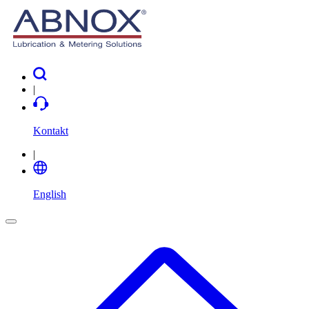
|
Kontakt
|
English