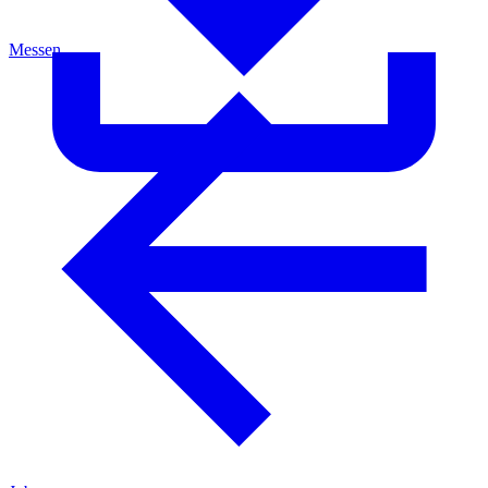
Messen