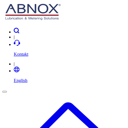
|
Kontakt
|
English