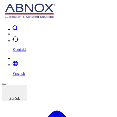
|
Kontakt
|
English
Zurück