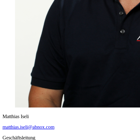
Matthias Iseli
matthias.iseli@abnox.com
Geschäftsleitung