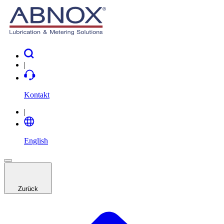
|
Kontakt
|
English
Zurück