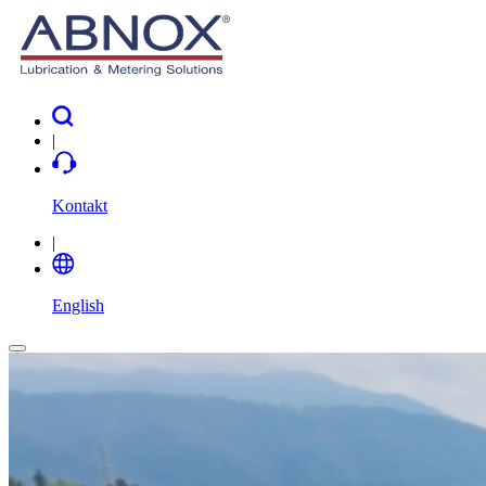
|
Kontakt
|
English