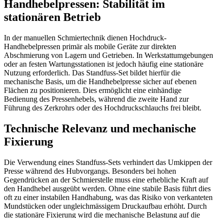
Handhebelpressen: Stabilität im
stationären Betrieb
In der manuellen Schmiertechnik dienen Hochdruck-
Handhebelpressen primär als mobile Geräte zur direkten
Abschmierung von Lagern und Getrieben. In Werkstattumgebungen
oder an festen Wartungsstationen ist jedoch häufig eine stationäre
Nutzung erforderlich. Das Standfuss-Set bildet hierfür die
mechanische Basis, um die Handhebelpresse sicher auf ebenen
Flächen zu positionieren. Dies ermöglicht eine einhändige
Bedienung des Pressenhebels, während die zweite Hand zur
Führung des Zerkrohrs oder des Hochdruckschlauchs frei bleibt.
Technische Relevanz und mechanische
Fixierung
Die Verwendung eines Standfuss-Sets verhindert das Umkippen der
Presse während des Hubvorgangs. Besonders bei hohen
Gegendrücken an der Schmierstelle muss eine erhebliche Kraft auf
den Handhebel ausgeübt werden. Ohne eine stabile Basis führt dies
oft zu einer instabilen Handhabung, was das Risiko von verkanteten
Mundstücken oder ungleichmässigem Druckaufbau erhöht. Durch
die stationäre Fixierung wird die mechanische Belastung auf die