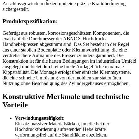
Anschlussgewinde reduziert und eine präzise Kraftübertragung
sichergestellt.
Produktspezifikation:
Gefertigt aus robusten, korrosionsgeschützten Komponenten, die
exakt auf die Durchmesser der ABNOX Hochdruck-
Handhebelpressen abgestimmt sind. Das Set besteht in der Regel
aus einer stabilen Bodenplatte oder Klemmvorrichtung, die eine
verdrehsichere Aufnahme des Pressenzylinders garantiert. Die
Konstruktion ist für die harten Bedingungen im industriellen Umfeld
ausgelegt und bietet durch eine breite Auflagefläche maximale
Kippstabilität. Die Montage erfolgt über einfache Klemmsysteme,
die eine schnelle Umrüstung von der mobilen zur stationären
Nutzung ohne Beschädigung des Zylindergehäuses ermöglichen.
Konstruktive Merkmale und technische
Vorteile
Verwindungssteifigkeit:
Einsatz massiver Materialstärken, um die bei der
Hochdruckförderung auftretenden Hebelkräfte
verformungsfrei auf die Standfläche abzuleiten.