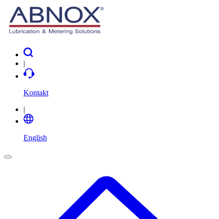
|
Kontakt
|
English