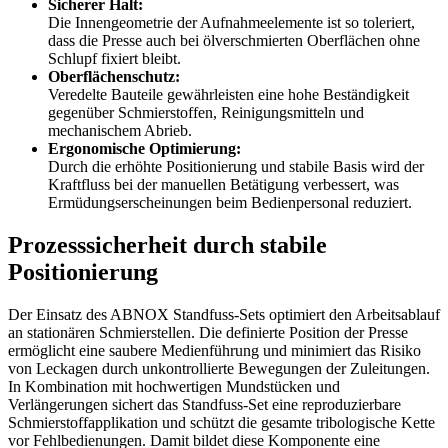
Sicherer Halt:
Die Innengeometrie der Aufnahmeelemente ist so toleriert,
dass die Presse auch bei ölverschmierten Oberflächen ohne
Schlupf fixiert bleibt.
Oberflächenschutz:
Veredelte Bauteile gewährleisten eine hohe Beständigkeit
gegenüber Schmierstoffen, Reinigungsmitteln und
mechanischem Abrieb.
Ergonomische Optimierung:
Durch die erhöhte Positionierung und stabile Basis wird der
Kraftfluss bei der manuellen Betätigung verbessert, was
Ermüdungserscheinungen beim Bedienpersonal reduziert.
Prozesssicherheit durch stabile
Positionierung
Der Einsatz des ABNOX Standfuss-Sets optimiert den Arbeitsablauf
an stationären Schmierstellen. Die definierte Position der Presse
ermöglicht eine saubere Medienführung und minimiert das Risiko
von Leckagen durch unkontrollierte Bewegungen der Zuleitungen.
In Kombination mit hochwertigen Mundstücken und
Verlängerungen sichert das Standfuss-Set eine reproduzierbare
Schmierstoffapplikation und schützt die gesamte tribologische Kette
vor Fehlbedienungen. Damit bildet diese Komponente eine