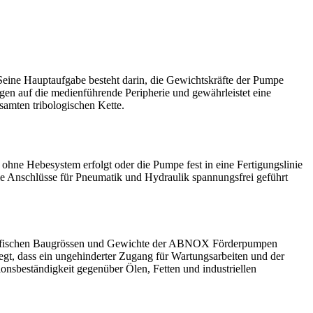
. Seine Hauptaufgabe besteht darin, die Gewichtskräfte der Pumpe
en auf die medienführende Peripherie und gewährleistet eine
samten tribologischen Kette.
hne Hebesystem erfolgt oder die Pumpe fest in eine Fertigungslinie
die Anschlüsse für Pneumatik und Hydraulik spannungsfrei geführt
 spezifischen Baugrössen und Gewichte der ABNOX Förderpumpen
gt, dass ein ungehinderter Zugang für Wartungsarbeiten und der
nsbeständigkeit gegenüber Ölen, Fetten und industriellen