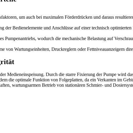
sfaktoren, um auch bei maximalen Förderdrücken und daraus resultierend
ng der Bedienelemente und Anschlüsse auf einer technisch optimierten
es Pumpenantriebs, wodurch die mechanische Belastung auf Verschrau
me von Wartungseinheiten, Druckreglern oder Fettniveauanzeigern dir
rität
der Medieneinspeisung. Durch die starre Fixierung der Pumpe wird da
zudem die optimale Funktion von Folgeplatten, da ein Verkanten im Ge
aften, wartungsarmen Betrieb von stationären Schmier- und Dosiersyst