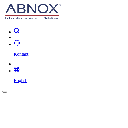
|
Kontakt
|
English