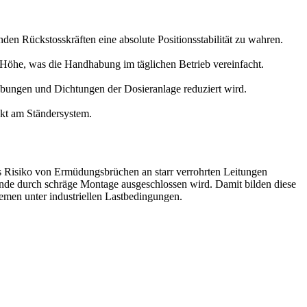
en Rückstosskräften eine absolute Positionsstabilität zu wahren.
 Höhe, was die Handhabung im täglichen Betrieb vereinfacht.
bungen und Dichtungen der Dosieranlage reduziert wird.
ekt am Ständersystem.
s Risiko von Ermüdungsbrüchen an starr verrohrten Leitungen
binde durch schräge Montage ausgeschlossen wird. Damit bilden diese
emen unter industriellen Lastbedingungen.