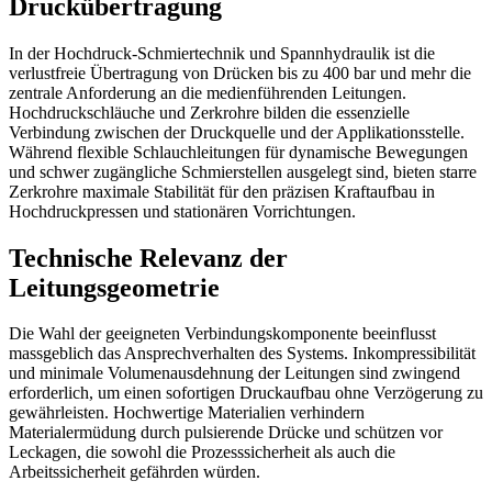
Druckübertragung
In der Hochdruck-Schmiertechnik und Spannhydraulik ist die
verlustfreie Übertragung von Drücken bis zu 400 bar und mehr die
zentrale Anforderung an die medienführenden Leitungen.
Hochdruckschläuche und Zerkrohre bilden die essenzielle
Verbindung zwischen der Druckquelle und der Applikationsstelle.
Während flexible Schlauchleitungen für dynamische Bewegungen
und schwer zugängliche Schmierstellen ausgelegt sind, bieten starre
Zerkrohre maximale Stabilität für den präzisen Kraftaufbau in
Hochdruckpressen und stationären Vorrichtungen.
Technische Relevanz der
Leitungsgeometrie
Die Wahl der geeigneten Verbindungskomponente beeinflusst
massgeblich das Ansprechverhalten des Systems. Inkompressibilität
und minimale Volumenausdehnung der Leitungen sind zwingend
erforderlich, um einen sofortigen Druckaufbau ohne Verzögerung zu
gewährleisten. Hochwertige Materialien verhindern
Materialermüdung durch pulsierende Drücke und schützen vor
Leckagen, die sowohl die Prozesssicherheit als auch die
Arbeitssicherheit gefährden würden.