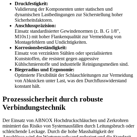
Druckfestigkeit:
Validierung der Komponenten unter statischen und
dynamischen Lastbedingungen zur Sicherstellung hoher
Sicherheitsfaktoren.
Anschlusspräzision:
Einsatz standardisierter Gewindenormen (z. B. G 1/8",
M10x1) mit hoher Flankenqualität zur Vermeidung von
Montagefehlern und Undichtigkeiten.
Korrosionsbeständigkeit:
Einsatz von verzinkten Stählen oder spezialisierten
Kunststoffen, die resistent gegen aggressive
Kühlschmierstoffe und industrielle Reinigungsmedien sind.
Biegeradius und Ergonomie:
Optimierte Flexibilität der Schlauchleitungen zur Vermeidung
von Abknicken unter Last, was den Durchflusswiderstand
konstant hält.
Prozesssicherheit durch robuste
Verbindungstechnik
Der Einsatz von ABNOX Hochdruckschläuchen und Zerkrohren
minimiert das Risiko von Systemausfällen durch Leitungsbruch oder
schleichende Leckage. Durch die hohe Masshaltigkeit der
Anschlüsse wird der Wartungsaufwand reduziert und die Standzeit