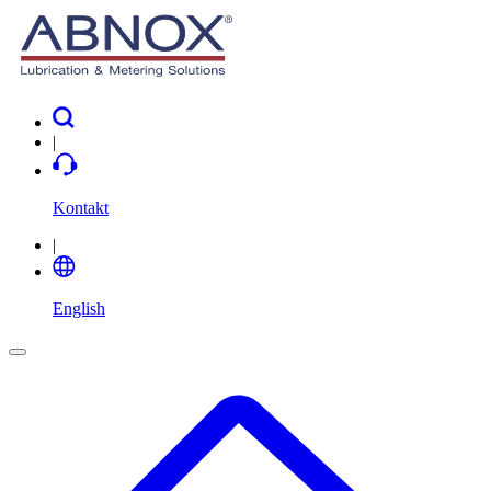
|
Kontakt
|
English