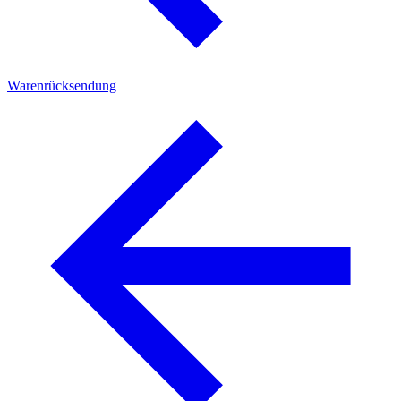
Warenrücksendung