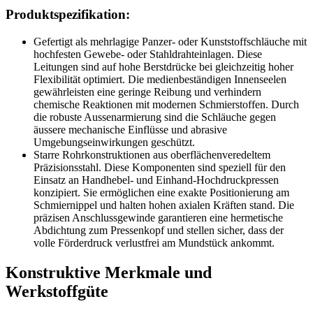
Produktspezifikation:
Gefertigt als mehrlagige Panzer- oder Kunststoffschläuche mit
hochfesten Gewebe- oder Stahldrahteinlagen. Diese
Leitungen sind auf hohe Berstdrücke bei gleichzeitig hoher
Flexibilität optimiert. Die medienbeständigen Innenseelen
gewährleisten eine geringe Reibung und verhindern
chemische Reaktionen mit modernen Schmierstoffen. Durch
die robuste Aussenarmierung sind die Schläuche gegen
äussere mechanische Einflüsse und abrasive
Umgebungseinwirkungen geschützt.
Starre Rohrkonstruktionen aus oberflächenveredeltem
Präzisionsstahl. Diese Komponenten sind speziell für den
Einsatz an Handhebel- und Einhand-Hochdruckpressen
konzipiert. Sie ermöglichen eine exakte Positionierung am
Schmiernippel und halten hohen axialen Kräften stand. Die
präzisen Anschlussgewinde garantieren eine hermetische
Abdichtung zum Pressenkopf und stellen sicher, dass der
volle Förderdruck verlustfrei am Mundstück ankommt.
Konstruktive Merkmale und
Werkstoffgüte