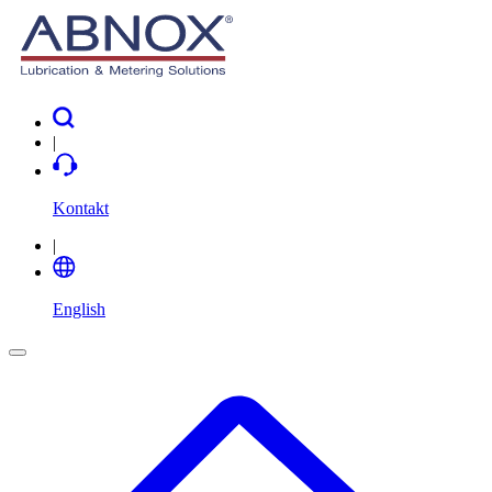
|
Kontakt
|
English