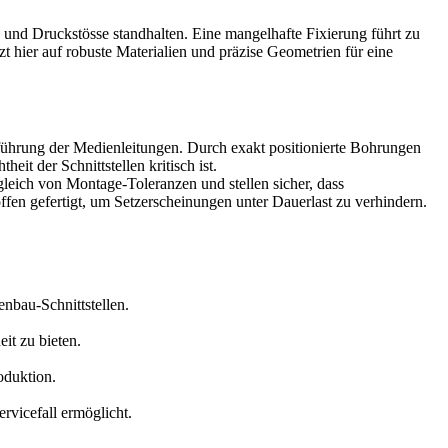
 und Druckstösse standhalten. Eine mangelhafte Fixierung führt zu
hier auf robuste Materialien und präzise Geometrien für eine
uführung der Medienleitungen. Durch exakt positionierte Bohrungen
t der Schnittstellen kritisch ist.
eich von Montage-Toleranzen und stellen sicher, dass
offen gefertigt, um Setzerscheinungen unter Dauerlast zu verhindern.
nbau-Schnittstellen.
it zu bieten.
oduktion.
rvicefall ermöglicht.