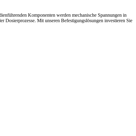
r medienführenden Komponenten werden mechanische Spannungen in
der Dosierprozesse. Mit unseren Befestigungslösungen investieren Sie