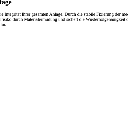
tage
e Integrität Ihrer gesamten Anlage. Durch die stabile Fixierung de
llrisiko durch Materialermüdung und sichert die Wiederholgenauigkeit 
tur.