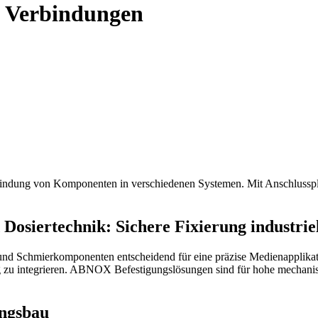
le Verbindungen
rbindung von Komponenten in verschiedenen Systemen. Mit Anschlusspl
 Dosiertechnik: Sichere Fixierung industr
 und Schmierkomponenten entscheidend für eine präzise Medienapplikat
zu integrieren. ABNOX Befestigungslösungen sind für hohe mechanisc
ngsbau