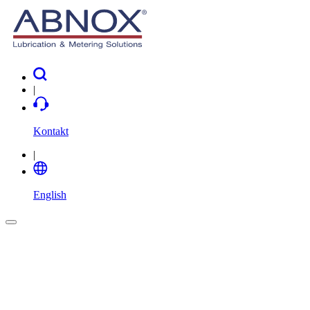
|
Kontakt
|
English