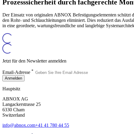
Prozesssicherheit durch fachgerechte Mon
Der Einsatz von originalen ABNOX Befestigungselementen schützt di
den Rohr- und Schlauchleitungen eliminiert. Dies reduziert das Ausfa
in eine geordnete, wartungsfreundliche und langlebige Systemarchitek
Jetzt für den Newsletter anmelden
*
Email-Adresse
Anmelden
Hauptsitz
ABNOX AG
Langackerstrasse 25
6330 Cham
Switzerland
info@abnox.com
+41 41 780 44 55