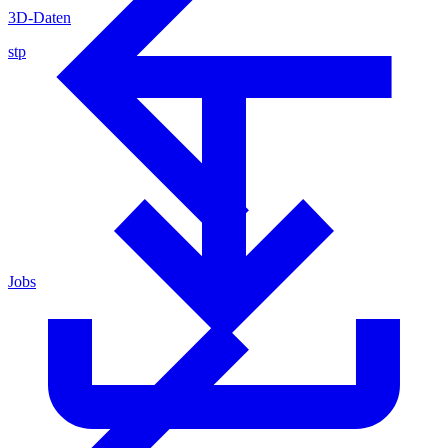
3D-Daten
stp
Jobs