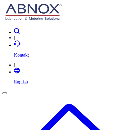
|
Kontakt
|
English