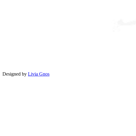
Designed by
Livia Gnos