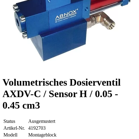
Volumetrisches Dosierventil
AXDV-C / Sensor H / 0.05 -
0.45 cm3
Status
Ausgemustert
Artikel-Nr.
4192703
Modell
Montageblock