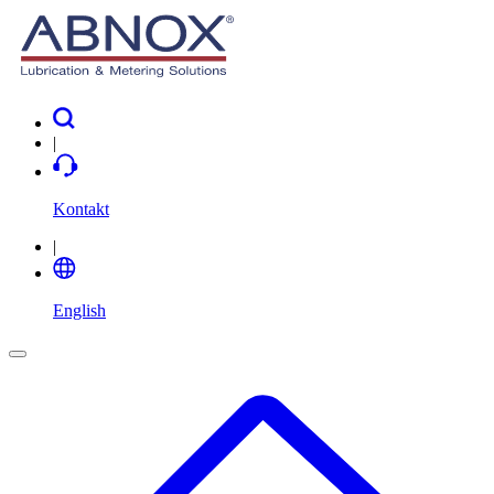
|
Kontakt
|
English