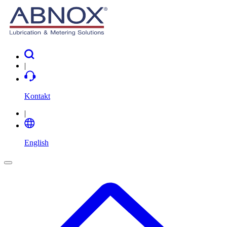
|
Kontakt
|
English