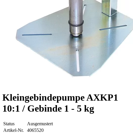
Kleingebindepumpe AXKP1
10:1 / Gebinde 1 - 5 kg
Status
Ausgemustert
Artikel-Nr.
4065520