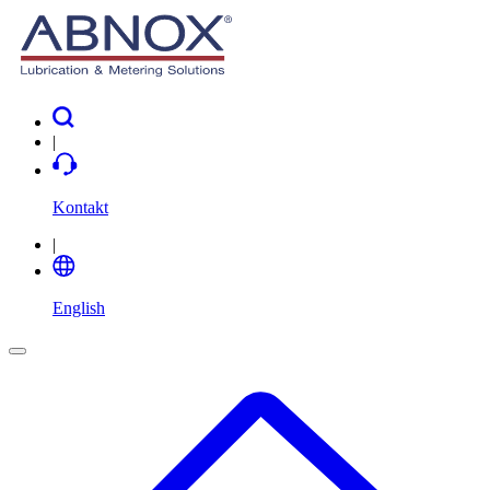
|
Kontakt
|
English