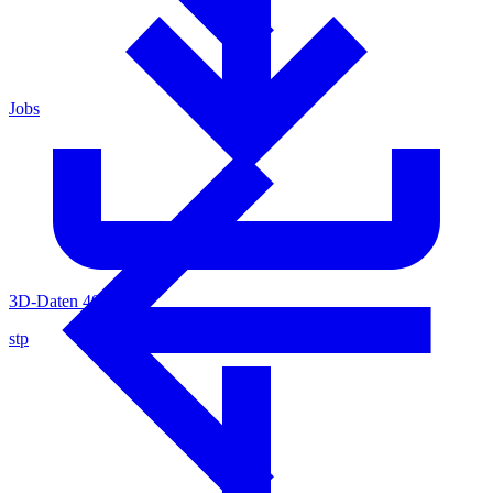
Jobs
3D-Daten 4080501
stp