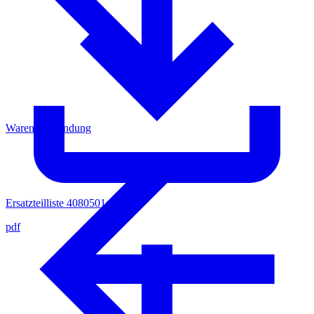
Warenrücksendung
Ersatzteilliste 4080501
pdf