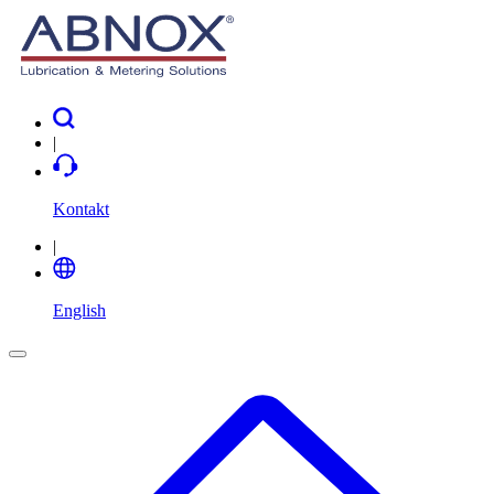
|
Kontakt
|
English