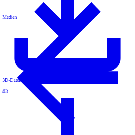
Medien
3D-Daten 4080502
stp