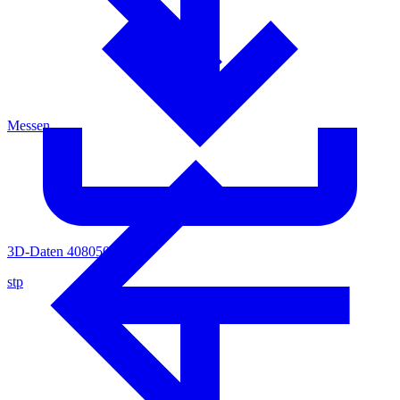
Messen
3D-Daten 4080505
stp