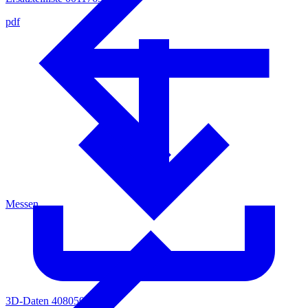
pdf
Messen
3D-Daten 4080504