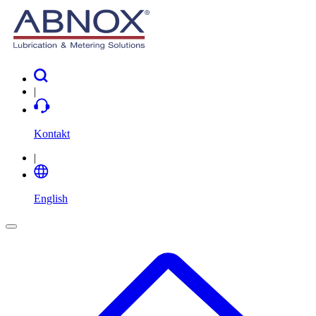
|
Kontakt
|
English