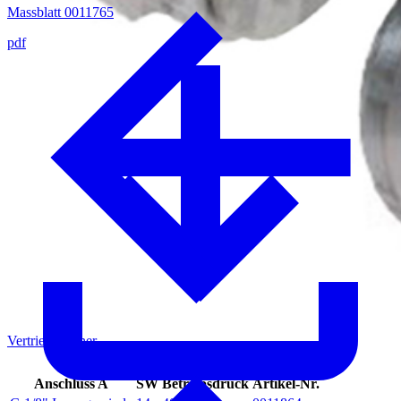
Massblatt 0011765
pdf
Vertriebspartner
Anschluss A
SW
Betriebsdruck
Artikel-Nr.