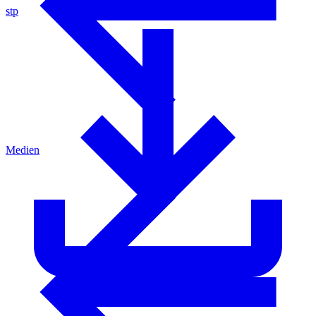
stp
Medien