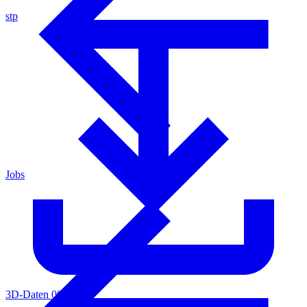
stp
Jobs
3D-Daten 0011765