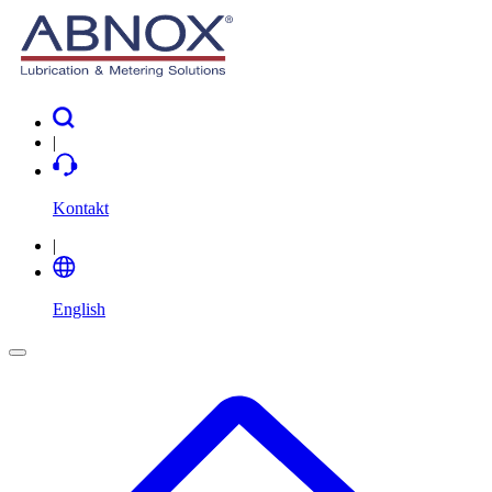
|
Kontakt
|
English