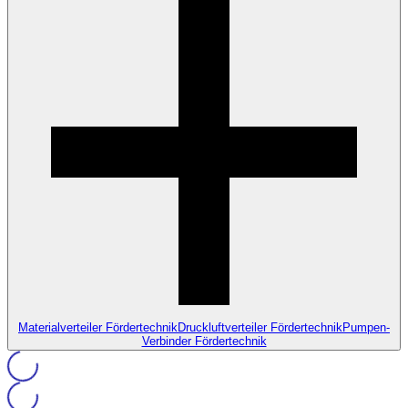
Materialverteiler Fördertechnik
Druckluftverteiler Fördertechnik
Pumpen-
Verbinder Fördertechnik