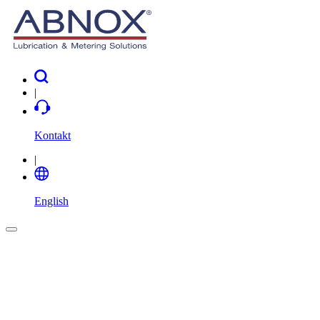
|
Kontakt
|
English