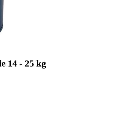
e 14 - 25 kg