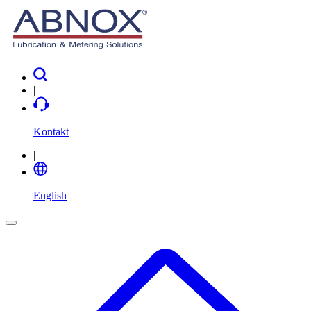
|
Kontakt
|
English