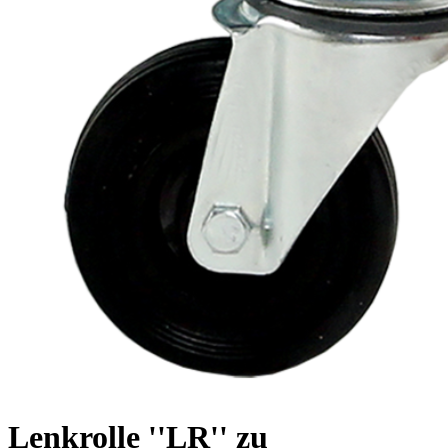
Lenkrolle ''LR'' zu