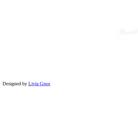
Designed by
Livia Gnos