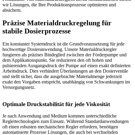
wir Lösungen, die Ihre Produktionsprozesse optimieren und
absichern.
Präzise Materialdruckregelung für
stabile Dosierprozesse
Ein konstanter Systemdruck ist die Grundvoraussetzung für jede
hochwertige Dosieranwendung. Unsere Materialdruckregler
fungieren als präzises Bindeglied zwischen der Förderpumpe und
dem Applikationspunkt. Sie reduzieren den oft hohen und
pulsierenden Ausgangsdruck der Pumpe auf einen exakt definierten
Arbeitsdruck. Dies verhindert Überlastungen an den Dosierventile
und stellt sicher, dass die ausgebrachte Materialmenge jederzeit
exakt den Vorgaben entspricht, unabhängig von Schwankungen im
Versorgungsnetz.
Optimale Druckstabilität für jede Viskosität
Je nach Anwendung und Medium kommen unterschiedliche
Reglertechnologien zum Einsatz. Während Standardanwendungen
oft einen robusten mechanischen Regler erfordern, benötigen
automatisierte Prozesse Lösungen, die auch bei wechselnden