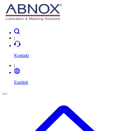
|
Kontakt
|
English