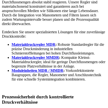
Durchflussmengen absolut stabil reagieren. Unsere Regler sind
materialschonend konstruiert und garantieren auch bei
anspruchsvollen Medien wie Silikonen eine lange Lebensdauer.
Durch die Integration von Manometern und Filtern lassen sich
zudem Wartungsintervalle besser planen und die Prozessqualität
direkt überwachen.
Entdecken Sie unsere spezialisierten Lösungen für eine zuverlässige
Druckkontrolle:
Materialdruckregler MDR
:
Robuste Standardregler für die
präzise Druckminderung in industriellen
Schmierstoffleitungen bei hohen Durchflussleistungen.
Materialdruckregler MMDR
:
Kompakte Kleinst-
Materialdruckregler, ideal für geringe Durchflussmengen oder
begrenzte Platzverhältnisse in der Anlage.
Moduleinheiten MDR / MMDR
:
Vorkonfektionierte
Baugruppen, die Regler, Manometer und Anschlusstechnik
für eine schnelle Systemintegration kombinieren.
Prozesssicherheit durch kontrollierte
Druckverhältnisse