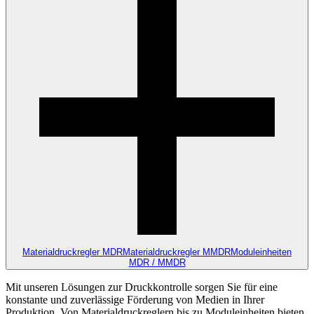
Materialdruckregler MDR
Materialdruckregler MMDR
Moduleinheiten
MDR / MMDR
Mit unseren Lösungen zur Druckkontrolle sorgen Sie für eine
konstante und zuverlässige Förderung von Medien in Ihrer
Produktion. Von Materialdruckreglern bis zu Moduleinheiten bieten