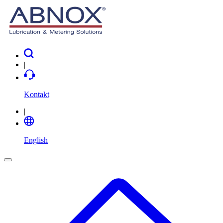
|
Kontakt
|
English