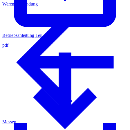
Warenrücksendung
Betriebsanleitung Teil 1
pdf
Messen