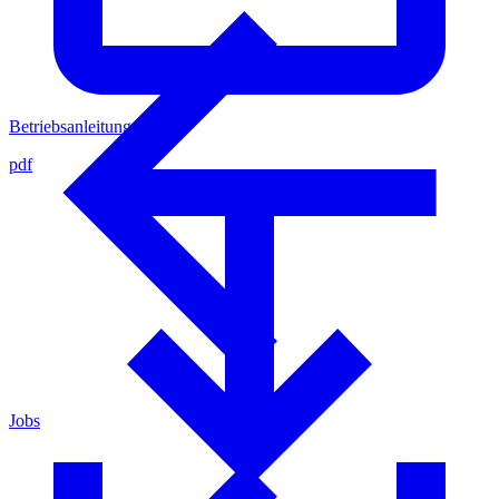
Betriebsanleitung Teil 2
pdf
Jobs