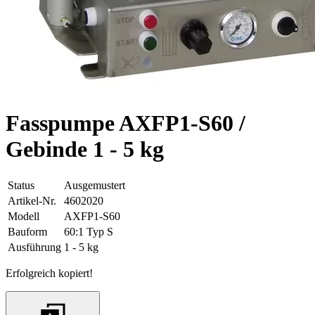
Fasspumpe AXFP1-S60 /
Gebinde 1 - 5 kg
Status
Ausgemustert
Artikel-Nr.
4602020
Modell
AXFP1-S60
Bauform
60:1 Typ S
Ausführung
1 - 5 kg
Erfolgreich kopiert!