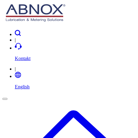
|
Kontakt
|
English