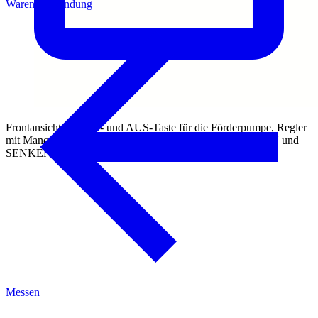
Warenrücksendung
Frontansicht mit EIN- und AUS-Taste für die Förderpumpe, Regler
mit Manometer Folgeplattendruck und Drehschalter HEBEN und
SENKEN der pneumatischen Hebevorrichtung
Messen