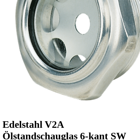
Edelstahl V2A
Ölstandschauglas 6-kant SW