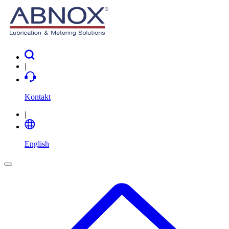
|
Kontakt
|
English