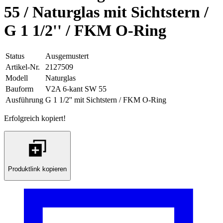
55 / Naturglas mit Sichtstern /
G 1 1/2'' / FKM O-Ring
Status
Ausgemustert
Artikel-Nr.
2127509
Modell
Naturglas
Bauform
V2A 6-kant SW 55
Ausführung
G 1 1/2'' mit Sichtstern / FKM O-Ring
Erfolgreich kopiert!
Produktlink kopieren