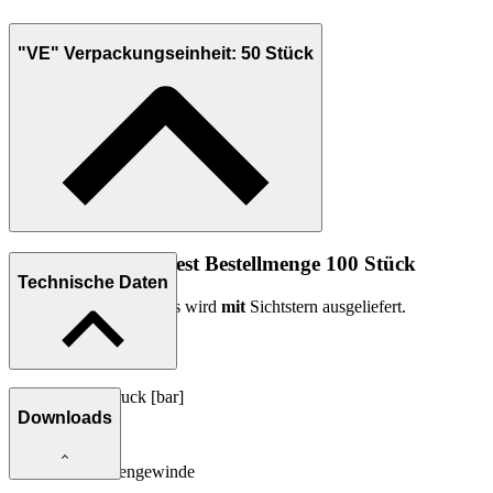
"VE" Verpackungseinheit: 50 Stück
Bemerkung: Mindest Bestellmenge 100 Stück
Technische Daten
Dieses Ölstandschauglas wird
mit
Sichtstern ausgeliefert.
Max. Betriebsdruck [bar]
Downloads
4
Anschluss Aussengewinde