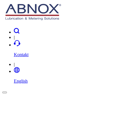
|
Kontakt
|
English