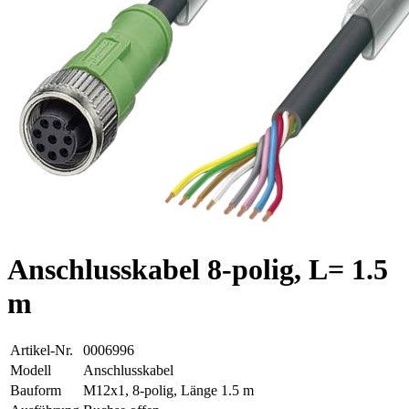
Anschlusskabel 8-polig, L= 1.5
m
Artikel-Nr.
0006996
Modell
Anschlusskabel
Bauform
M12x1, 8-polig, Länge 1.5 m