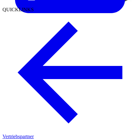
QUICKLINKS
Vertriebspartner