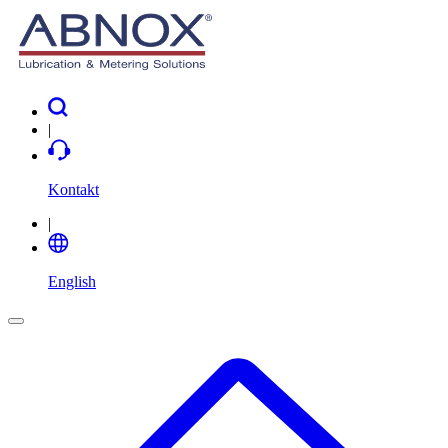
|
Kontakt
|
English