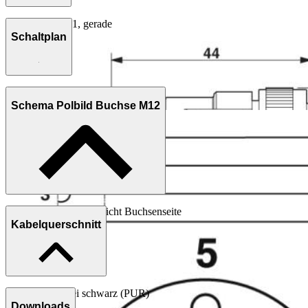
Buchse M12 x 1, gerade
Schaltplan
Kontaktbelegung der M12-Buchse
Schema Polbild Buchse M12
8-polig, A-kodiert, Ansicht Buchsenseite
Kabelquerschnitt
PUR halogenfrei schwarz (PUR)
Downloads