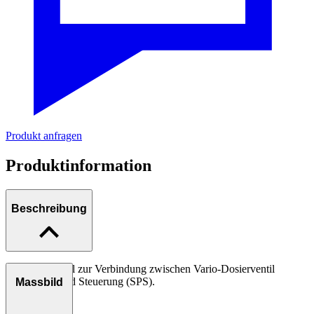
Produkt anfragen
Produktinformation
Beschreibung
Anschlusskabel zur Verbindung zwischen Vario-Dosierventil
AXDV-V1 und Steuerung (SPS).
Massbild