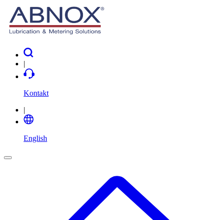
|
Kontakt
|
English