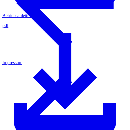
Betriebsanleitung
pdf
Impressum