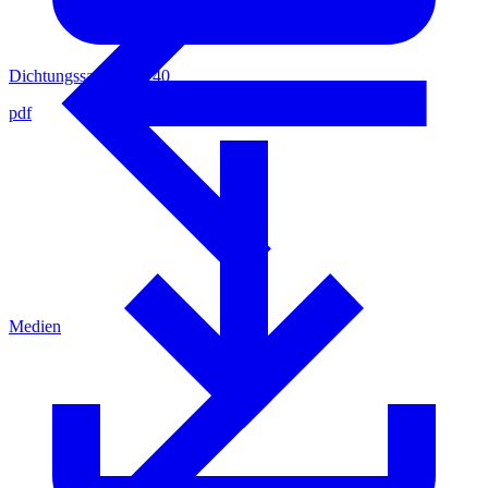
Dichtungssatz 0011240
pdf
Medien