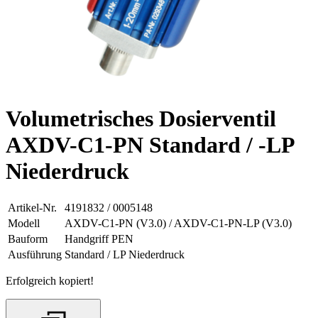
Volumetrisches Dosierventil
AXDV-C1-PN Standard / -LP
Niederdruck
Artikel-Nr.
4191832 / 0005148
Modell
AXDV-C1-PN (V3.0) / AXDV-C1-PN-LP (V3.0)
Bauform
Handgriff PEN
Ausführung
Standard / LP Niederdruck
Erfolgreich kopiert!