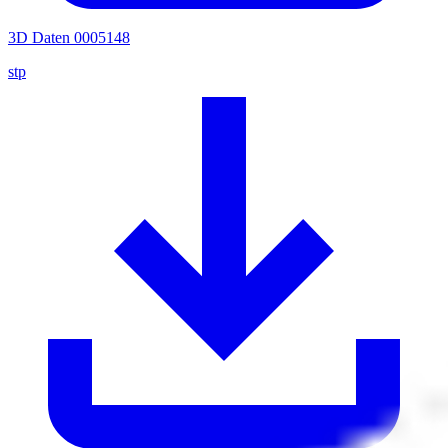
3D Daten 0005148
stp