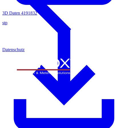
3D Daten 4191832
stp
Datenschutz