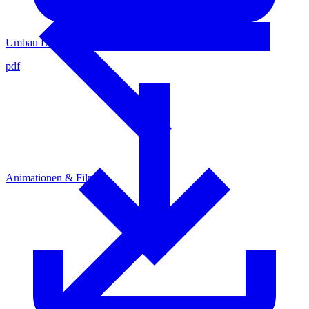
Umbau LUER-Anschluss zu Adapter
pdf
Animationen & Filme