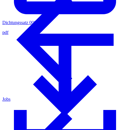
Dichtungssatz 0003353
pdf
Jobs