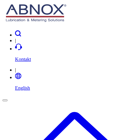
|
Kontakt
|
English