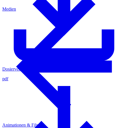
Medien
Dosierventil - Zykluszeit
pdf
Animationen & Filme