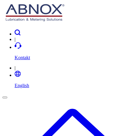
|
Kontakt
|
English