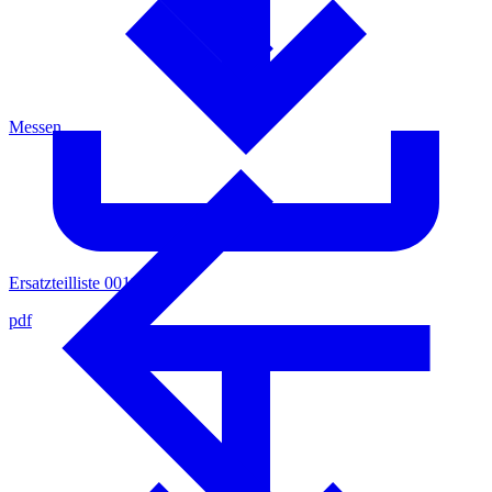
Messen
Ersatzteilliste 0011524
pdf