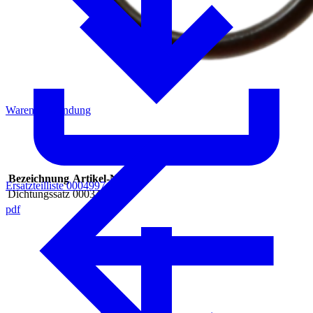
Warenrücksendung
Bezeichnung
Artikel-Nr.
Ersatzteilliste 0004997
Dichtungssatz
0003415
pdf