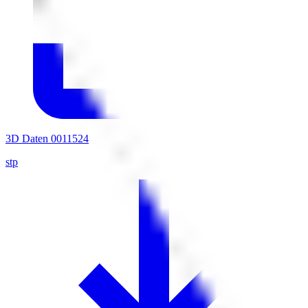
3D Daten 0011524
stp