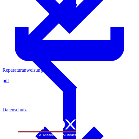
Reparaturanweisung
pdf
Datenschutz