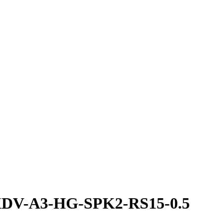
 AXDV-A3-HG-SPK2-RS15-0.5