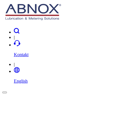
|
Kontakt
|
English