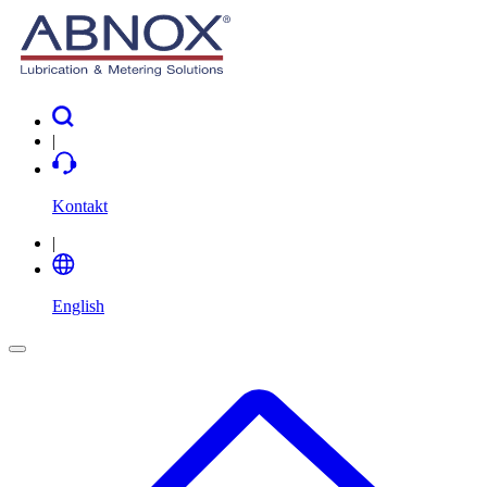
|
Kontakt
|
English