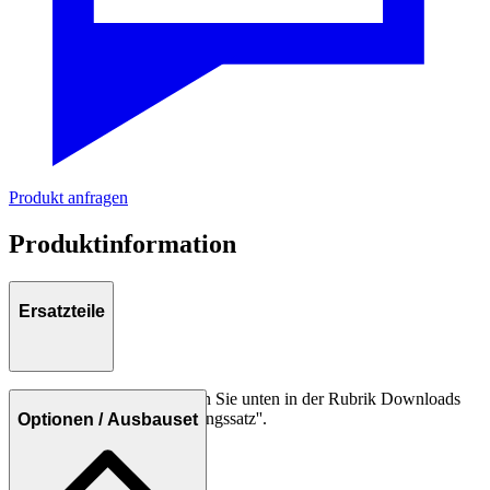
Produkt anfragen
Produktinformation
Ersatzteile
Weitere Informationen finden Sie unten in der Rubrik Downloads
unter ''Ersatzteilliste / Dichtungssatz''.
Optionen / Ausbauset