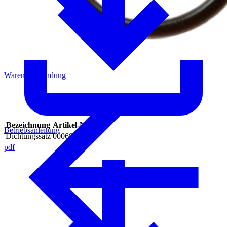
Warenrücksendung
Bezeichnung
Artikel-Nr.
Betriebsanleitung
Dichtungssatz
0006887
pdf