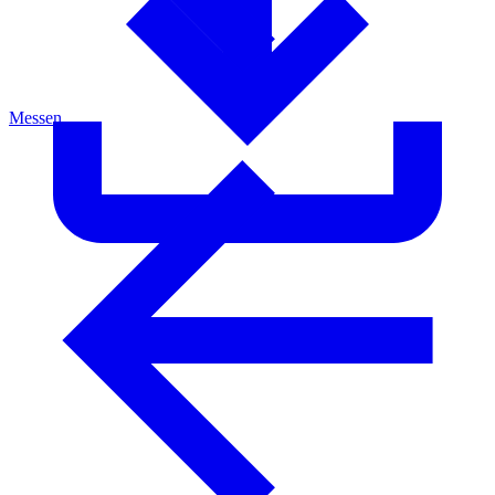
Messen