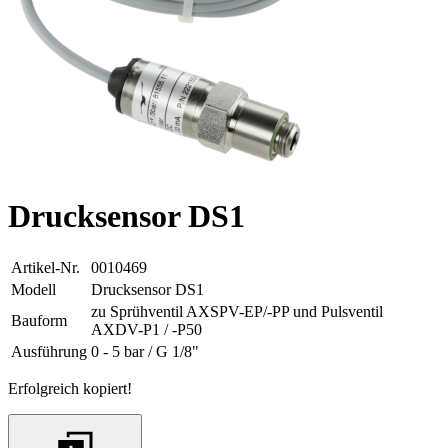
Drucksensor DS1
Artikel-Nr.
0010469
Modell
Drucksensor DS1
zu Sprühventil AXSPV-EP/-PP und Pulsventil
Bauform
AXDV-P1 / -P50
Ausführung
0 - 5 bar / G 1/8"
Erfolgreich kopiert!