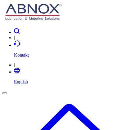
|
Kontakt
|
English