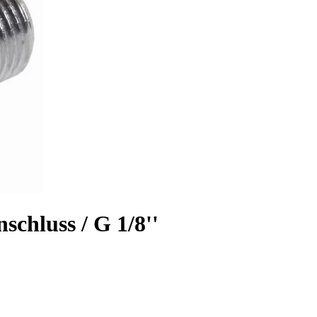
chluss / G 1/8''