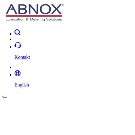
|
Kontakt
|
English