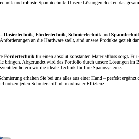
iertechnik und robuste Spanntechnik: Unsere Lösungen decken das ges
 –
Dosiertechnik
,
Fördertechnik
,
Schmiertechnik
und
Spanntechni
le Anforderungen an die Hardware stellt, sind unsere Produkte gezielt d
re
Fördertechnik
für einen absolut konstanten Materialfluss sorgt. Für
telle bringen. Abgerundet wird das Portfolio durch unsere Lösungen im 
entilen liefern wir die ideale Technik für Ihre Spannsysteme.
Schmierung erhalten Sie bei uns alles aus einer Hand – perfekt ergänzt
nd nutzen jeden Schmierstoff mit maximaler Effizienz.