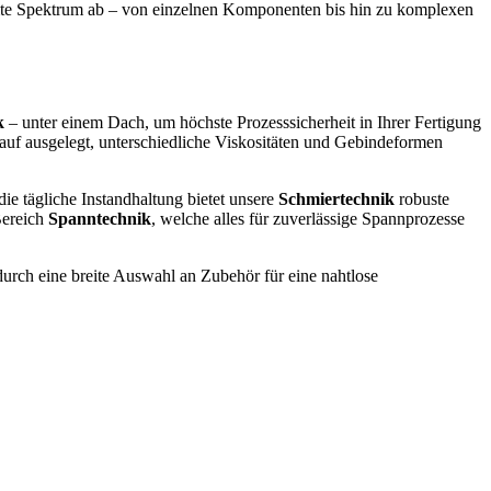
amte Spektrum ab – von einzelnen Komponenten bis hin zu komplexen
k
– unter einem Dach, um höchste Prozesssicherheit in Ihrer Fertigung
arauf ausgelegt, unterschiedliche Viskositäten und Gebindeformen
 die tägliche Instandhaltung bietet unsere
Schmiertechnik
robuste
Bereich
Spanntechnik
, welche alles für zuverlässige Spannprozesse
 durch eine breite Auswahl an Zubehör für eine nahtlose