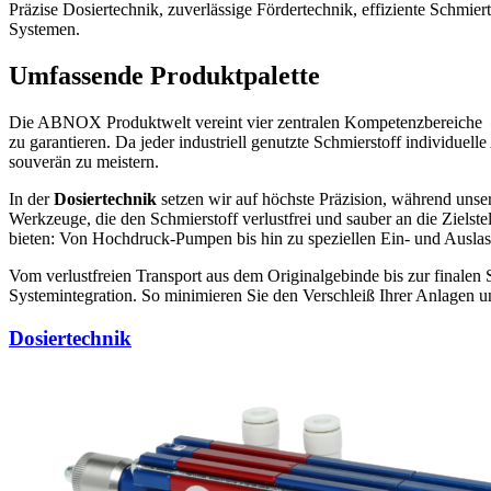
Präzise Dosiertechnik, zuverlässige Fördertechnik, effiziente Schm
Systemen.
Umfassende Produktpalette
Die ABNOX Produktwelt vereint vier zentralen Kompetenzbereiche
zu garantieren. Da jeder industriell genutzte Schmierstoff individuel
souverän zu meistern.
In der
Dosiertechnik
setzen wir auf höchste Präzision, während unse
Werkzeuge, die den Schmierstoff verlustfrei und sauber an die Ziels
bieten: Von Hochdruck-Pumpen bis hin zu speziellen Ein- und Auslassv
Vom verlustfreien Transport aus dem Originalgebinde bis zur finalen 
Systemintegration. So minimieren Sie den Verschleiß Ihrer Anlagen u
Dosiertechnik