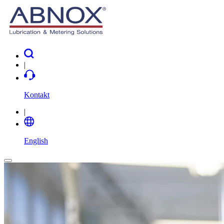
|
Kontakt
|
English