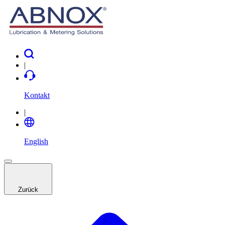
|
Kontakt
|
English
Zurück